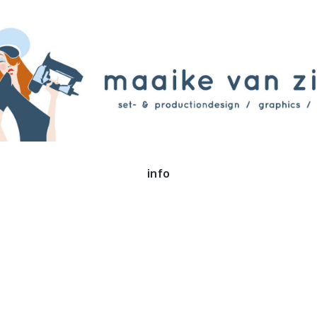
van Zijl
info